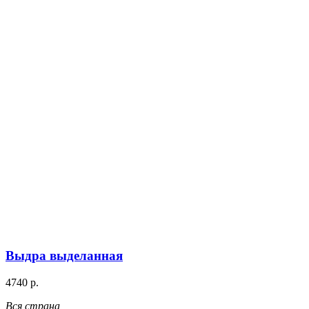
Выдра выделанная
4740 р.
Вся страна